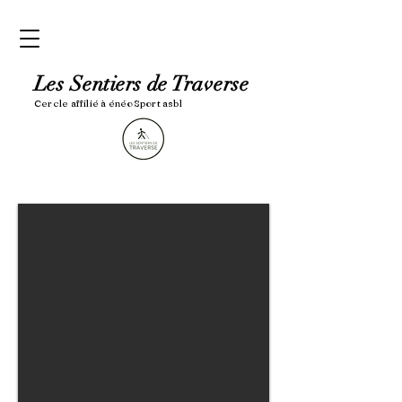
Les Sentiers de Traverse
Cercle affilié à é
néoSport asbl