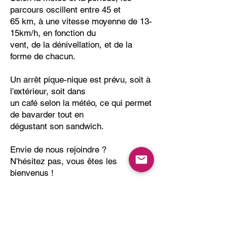
parcours oscillent entre 45 et
65 km, à une vitesse moyenne de 13-
15km/h, en fonction du
vent, de la dénivellation, et de la
forme de chacun.
Un arrêt pique-nique est prévu, soit à
l'extérieur, soit dans
un café selon la météo, ce qui permet
de bavarder tout en
dégustant son sandwich.
Envie de nous rejoindre ?
N'hésitez pas, vous êtes les
bienvenus !
Contact : Pierre
-
hemeryckpierre@yahoo.fr