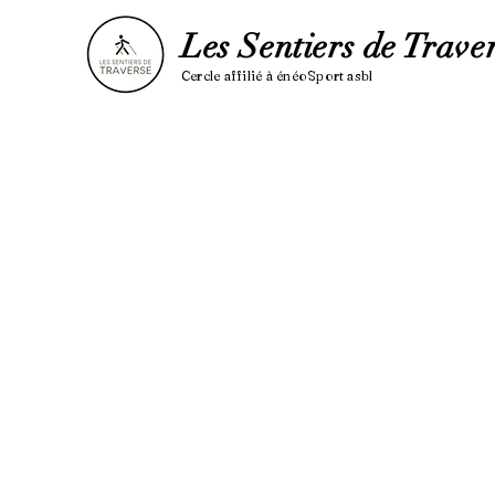
Les Sentiers de Trave
Cercle affilié à é
néoSport asbl