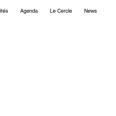
ités
Agenda
Le Cercle
News